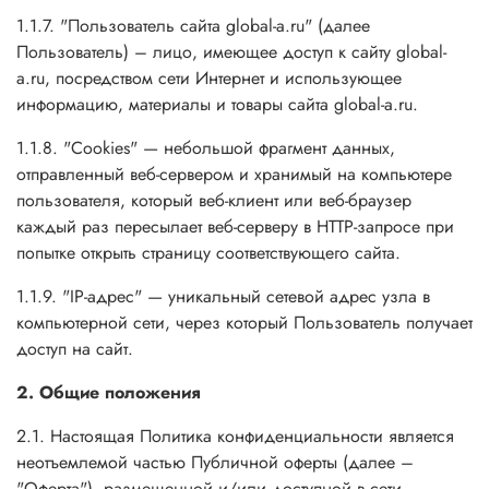
1.1.7. "Пользователь сайта global-a.ru" (далее
Пользователь) – лицо, имеющее доступ к сайту global-
a.ru, посредством сети Интернет и использующее
информацию, материалы и товары сайта global-a.ru.
1.1.8. "Cookies" — небольшой фрагмент данных,
отправленный веб-сервером и хранимый на компьютере
пользователя, который веб-клиент или веб-браузер
каждый раз пересылает веб-серверу в HTTP-запросе при
попытке открыть страницу соответствующего сайта.
1.1.9. "IP-адрес" — уникальный сетевой адрес узла в
компьютерной сети, через который Пользователь получает
доступ на сайт.
2. Общие положения
2.1. Настоящая Политика конфиденциальности является
неотъемлемой частью Публичной оферты (далее –
"Оферта"), размещенной и/или доступной в сети