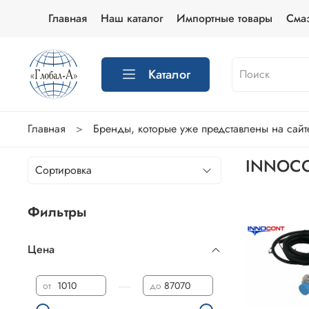
Главная
Наш каталог
Импортные товары
Сма
Каталог
Главная
Бренды, которые уже представлены на сайт
INNOC
Фильтры
Цена
—
от
до