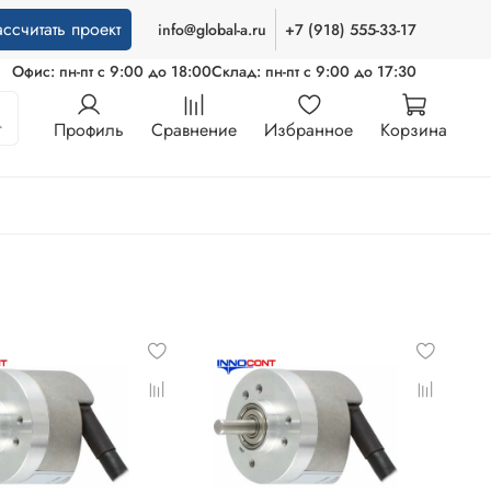
ассчитать проект
info@global-a.ru
+7 (918) 555-33-17
Офис: пн-пт с 9:00 до 18:00
Склад: пн-пт с 9:00 до 17:30
Профиль
Сравнение
Избранное
Корзина