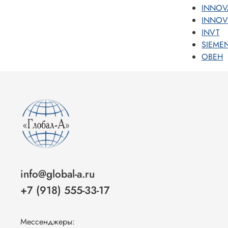
INNOV
INNOV
INVT
SIEME
ОВЕН
info@global-a.ru
+7 (918) 555-33-17
Мессенджеры: