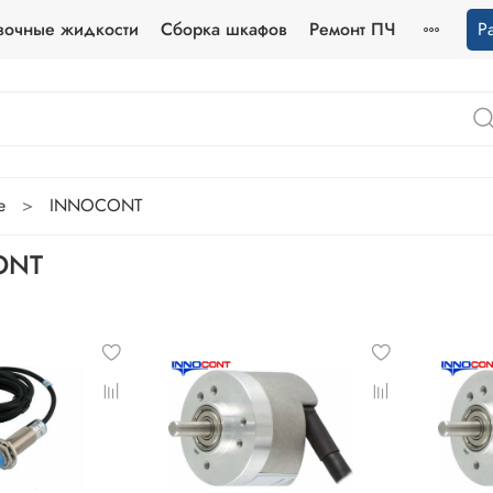
зочные жидкости
Сборка шкафов
Ремонт ПЧ
Р
е
INNOCONT
ONT