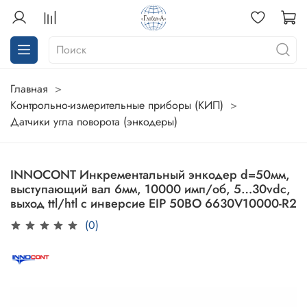
Главная
Контрольно-измерительные приборы (КИП)
Датчики угла поворота (энкодеры)
INNOCONT Инкрементальный энкодер d=50мм,
выступающий вал 6мм, 10000 имп/об, 5…30vdc,
выход ttl/htl с инверсие EIP 50BO 6630V10000-R2
(0)