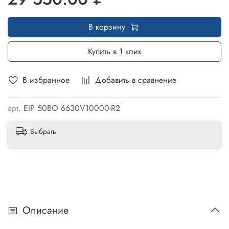
В корзину
Купить в 1 клик
В избранное
Добавить в сравнение
арт.
EIP 50BO 6630V10000-R2
Выбрать
Описание