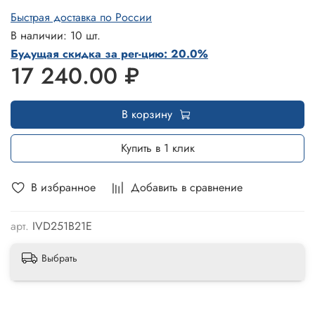
Быстрая доставка по России
В наличии: 10 шт.
Будущая скидка за рег-цию: 20.0%
17 240.00 ₽
В корзину
Купить в 1 клик
В избранное
Добавить в сравнение
арт.
IVD251B21E
Выбрать