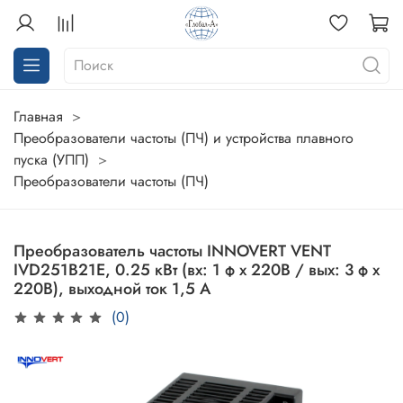
Главная
Преобразователи частоты (ПЧ) и устройства плавного
пуска (УПП)
Преобразователи частоты (ПЧ)
Преобразователь частоты INNOVERT VENT
IVD251B21E, 0.25 кВт (вх: 1 ф х 220В / вых: 3 ф х
220В), выходной ток 1,5 А
(0)