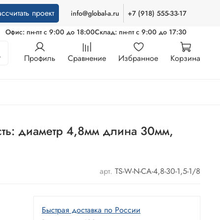
ассчитать проект
info@global-a.ru
+7 (918) 555-33-17
Офис: пн-пт с 9:00 до 18:00
Склад: пн-пт с 9:00 до 17:30
Профиль
Сравнение
Избранное
Корзина
ть: диаметр 4,8мм длина 30мм,
арт.
TS-W-N-CA-4,8-30-1,5-1/8
Быстрая доставка по России