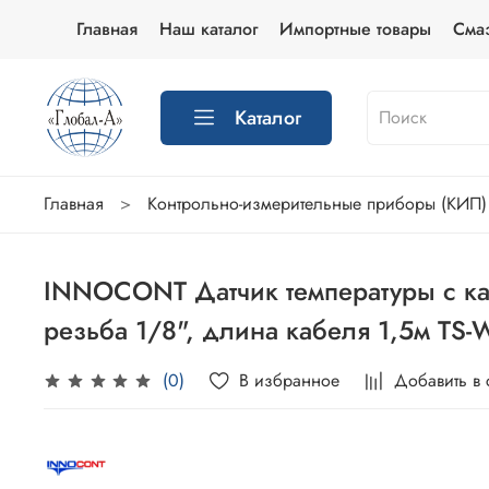
Главная
Наш каталог
Импортные товары
Сма
Каталог
Главная
Контрольно-измерительные приборы (КИП)
INNOCONT Датчик температуры с каб
резьба 1/8", длина кабеля 1,5м TS-W
В избранное
Добавить в
(0)