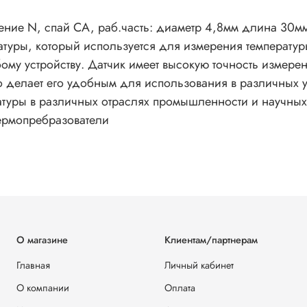
ие N, спай CA, раб.часть: диаметр 4,8мм длина 30мм,
ературы, который используется для измерения температу
юбому устройству. Датчик имеет высокую точность измер
что делает его удобным для использования в различны
атуры в различных отраслях промышленности и научны
термопребразователи
О магазине
Клиентам/партнерам
Главная
Личный кабинет
О компании
Оплата