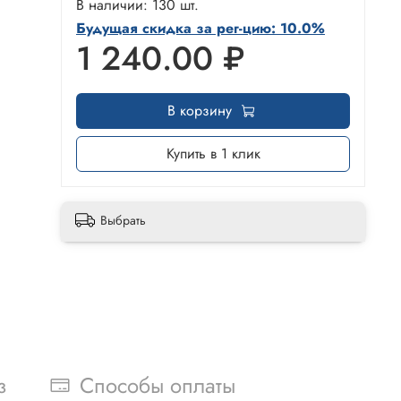
В наличии: 130 шт.
Будущая скидка за рег-цию: 10.0%
1 240.00 ₽
В корзину
Купить в 1 клик
Выбрать
з
Способы оплаты