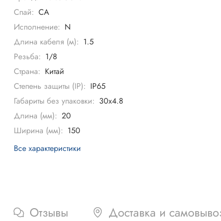
Спай:
CA
Исполнение:
N
Длина кабеля (м):
1.5
Резьба:
1/8
Страна:
Китай
Степень защиты (IP):
IP65
Габариты без упаковки:
30х4.8
Длина (мм):
20
Ширина (мм):
150
Все характеристики
Отзывы
Доставка и самовыво