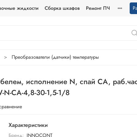
зочные жидкости
Сборка шкафов
Ремонт ПЧ
Р
Преобразователи (датчики) температуры
елем, исполнение N, спай CA, раб.час
-N-CA-4,8-30-1,5-1/8
 сравнение
Характеристики
Бренд:
INNOCONT