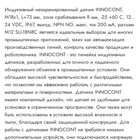
Индуктивный неэкранированный датчик INNOCONT,
M18x1, L=73 мм, зона срабатывания 8 мм, -25 +60 С, 12…
24 VDC, IP67, выход: NPN NO, макс. ток 200 мА, разъем
M12 SLI-18N8C является идеальным выбором для многих
промышленных приложений, таких как автоматизация
производственных линий, контроль качества продукции и
робототехника. INNOCONT - это линейка индуктивных
датчиков, разработанных для точного и надежного
обнаружения объектов в промышленных условиях. Они
обладают высокой чувствительностью и быстродействием,
что позволяет им эффективно работать с различными
материалами и поверхностями. Датчики INNOCONT
имеют компактный дизайн, что делает их удобными для
установки в ограниченном пространстве. Они также могут
быть использованы в условиях высокой влажности и
пыли, благодаря своей защищенной конструкции. Для
работы с датчиками INNOCONT не требуется никаких
дополнительных устройств, они подключаются напрямую