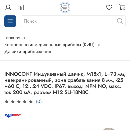
Главная
Контрольно-измерительные приборы (КИП)
Датчики приближения
INNOCONT Индуктивный датчик, M18x1, L=73 мм,
неэкранированный, зона срабатывания 8 мм, -25
+60 С, 12…24 VDC, IP67, выход: NPN NO, макс.
ток 200 мА, разъем M12 SLI-18N8C
(0)