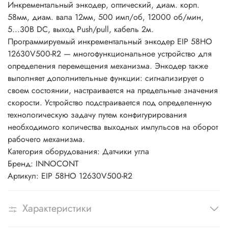
Инкрементальный энкодер, оптический, диам. корп.
58мм, диам. вала 12мм, 500 имп/об, 12000 об/мин,
5...30В DC, выход Push/pull, кабель 2м.
Программируемый инкрементальный энкодер EIP 58HO
12630V500-R2 — многофункциональное устройство для
определения перемещения механизма. Энкодер также
выполняет дополнительные функции: сигнализирует о
своем состоянии, настраивается на предельные значения
скорости. Устройство подстраивается под определенную
технологическую задачу путем конфигурирования
необходимого количества выходных импульсов на оборот
рабочего механизма.
Категория оборудования: Датчики угла
Бренд: INNOCONT
Артикул: EIP 58HO 12630V500-R2
Характеристики