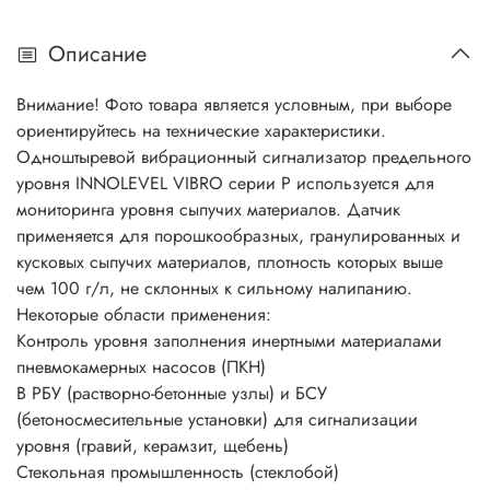
Описание
Внимание! Фото товара является условным, при выборе
ориентируйтесь на технические характеристики.
Одноштыревой вибрационный сигнализатор предельного
уровня INNOLEVEL VIBRO серии P используется для
мониторинга уровня сыпучих материалов. Датчик
применяется для порошкообразных, гранулированных и
кусковых сыпучих материалов, плотность которых выше
чем 100 г/л, не склонных к сильному налипанию.
Некоторые области применения:
Контроль уровня заполнения инертными материалами
пневмокамерных насосов (ПКН)
В РБУ (растворно-бетонные узлы) и БСУ
(бетоносмесительные установки) для сигнализации
уровня (гравий, керамзит, щебень)
Стекольная промышленность (стеклобой)