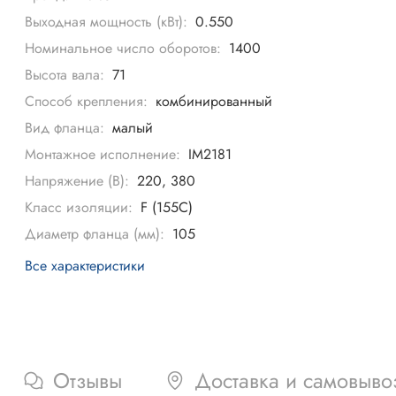
Выходная мощность (кВт):
0.550
Номинальное число оборотов:
1400
Высота вала:
71
Способ крепления:
комбинированный
Вид фланца:
малый
Монтажное исполнение:
IM2181
Напряжение (В):
220, 380
Класс изоляции:
F (155С)
Диаметр фланца (мм):
105
Все характеристики
Отзывы
Доставка и самовыво