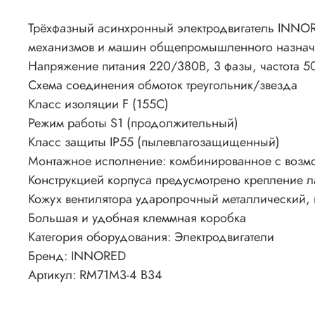
Трёхфазный асинхронный электродвигатель INNOR
механизмов и машин общепромышленного назначен
Напряжение питания 220/380В, 3 фазы, частота 5
Схема соединения обмоток треугольник/звезда
Класс изоляции F (155C)
Режим работы S1 (продолжительный)
Класс защиты IP55 (пылевлагозащищенный)
Монтажное исполнение: комбинированное с возмо
Конструкцией корпуса предусмотрено крепление л
Кожух вентилятора ударопрочный металлический, в
Большая и удобная клеммная коробка
Категория оборудования: Электродвигатели
Бренд: INNORED
Артикул: RM71M3-4 B34