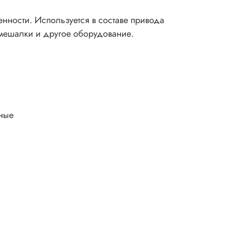
ности. Используется в составе привода
мешалки и другое оборудование.
ные