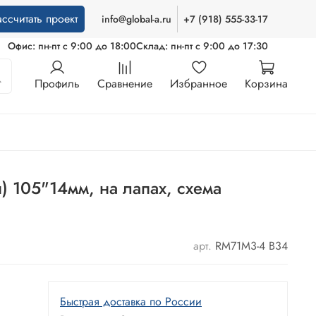
ассчитать проект
info@global-a.ru
+7 (918) 555-33-17
Офис: пн-пт с 9:00 до 18:00
Склад: пн-пт с 9:00 до 17:30
Профиль
Сравнение
Избранное
Корзина
 105"14мм, на лапах, схема
арт.
RM71M3-4 B34
Быстрая доставка по России