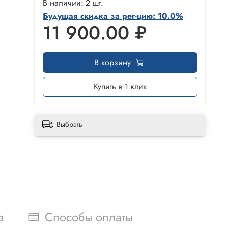
В наличии: 2 шт.
Будущая скидка за рег-цию: 10.0%
11 900.00 ₽
В корзину
Купить в 1 клик
Выбрать
з
Способы оплаты