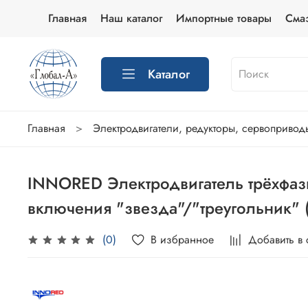
Главная
Наш каталог
Импортные товары
Сма
Каталог
Главная
Электродвигатели, редукторы, сервопривод
INNORED Электродвигатель трёхфазн
включения "звезда"/"треугольник"
В избранное
Добавить в
(0)