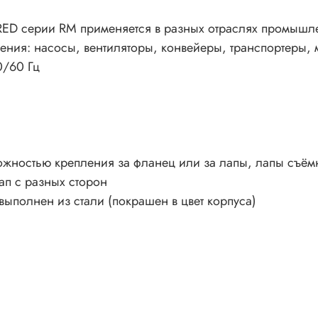
ED серии RM применяется в разных отраслях промышлен
ия: насосы, вентиляторы, конвейеры, транспортеры, 
0/60 Гц
жностью крепления за фланец или за лапы, лапы съём
ап с разных сторон
ыполнен из стали (покрашен в цвет корпуса)