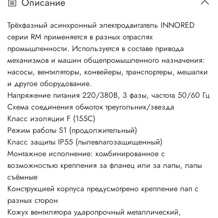
Описание
Трёхфазный асинхронный электродвигатель INNORED
серии RM применяется в разных отраслях
промышленности. Используется в составе привода
механизмов и машин общепромышленного назначения:
насосы, вентиляторы, конвейеры, транспортеры, мешалки
и другое оборудование.
Напряжение питания 220/380В, 3 фазы, частота 50/60 Гц
Схема соединения обмоток треугольник/звезда
Класс изоляции F (155C)
Режим работы S1 (продолжительный)
Класс защиты IP55 (пылевлагозащищенный)
Монтажное исполнение: комбинированное с
возможностью крепления за фланец или за лапы, лапы
съёмные
Конструкцией корпуса предусмотрено крепление лап с
разных сторон
Кожух вентилятора ударопрочный металлический,