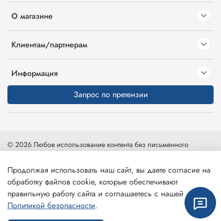
О магазине
Клиентам/партнерам
Информация
Запрос по претензии
© 2026 Любое использование контента без письменного
разрешения запрещено
Продолжая использовать наш сайт, вы даете согласие на
Карта сайта
|
Интернет-магазин создан на inSales
обработку файлов cookie, которые обеспечивают
правильную работу сайта и соглашаетесь с нашей
Политикой безопасности
.