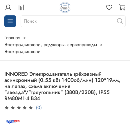
Главная
Электродвигатели, редукторы, сервоприводы
Электродвигатели
INNORED Электродвигатель трёхфазный
асинхронный (0.55 кВт 1400об/мин) 120"19мм,
на лапах, схема включения
"звезда"/"треугольник" (380В/220В), IP55
RM80M1-4 B34
(0)