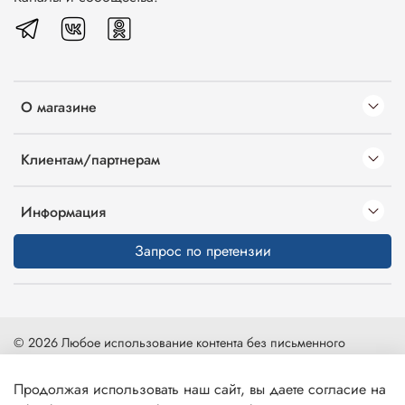
О магазине
Клиентам/партнерам
Информация
Запрос по претензии
© 2026 Любое использование контента без письменного
разрешения запрещено
Продолжая использовать наш сайт, вы даете согласие на
Карта сайта
|
Интернет-магазин создан на inSales