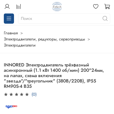
Главная
Электродвигатели, редукторы, сервоприводы
Электродвигатели
INNORED Электродвигатель трёхфазный
асинхронный (1.1 кВт 1400 об/мин) 200"24мм,
на лапах, схема включения
"звезда"/"треугольник" (380В/220В), IP55
RM90S-4 B35
(0)