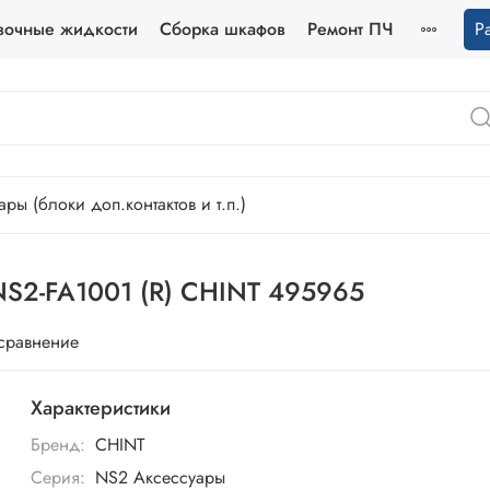
зочные жидкости
Сборка шкафов
Ремонт ПЧ
Р
ры (блоки доп.контактов и т.п.)
NS2-FA1001 (R) CHINT 495965
 сравнение
Характеристики
Бренд:
CHINT
Серия:
NS2 Аксессуары