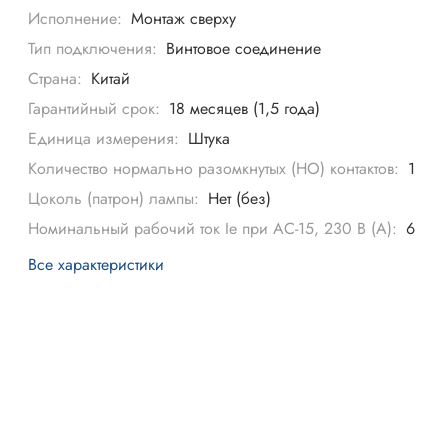
Исполнение:
Монтаж сверху
Тип подключения:
Винтовое соединение
Страна:
Китай
Гарантийный срок:
18 месяцев (1,5 года)
Единица измерения:
Штука
Количество нормально разомкнутых (НО) контактов:
1
Цоколь (патрон) лампы:
Нет (без)
Номинальный рабочий ток Ie при AC-15, 230 В (А):
6
Все характеристики