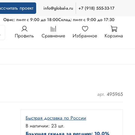
ассчитать проект
info@global-a.ru
+7 (918) 555-33-17
Офис: пн-пт с 9:00 до 18:00
Склад: пн-пт с 9:00 до 17:30
Профиль
Сравнение
Избранное
Корзина
арт.
495965
Быстрая доставка по России
В наличии: 23 шт.
Будущая скидка за рег-цию: 10.0%