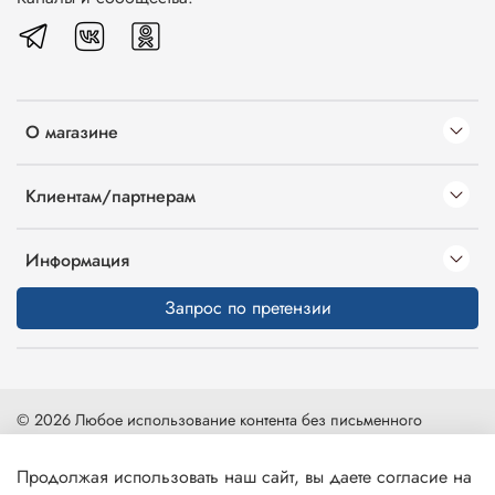
О магазине
Клиентам/партнерам
Информация
Запрос по претензии
© 2026 Любое использование контента без письменного
разрешения запрещено
Продолжая использовать наш сайт, вы даете согласие на
Карта сайта
|
Интернет-магазин создан на inSales