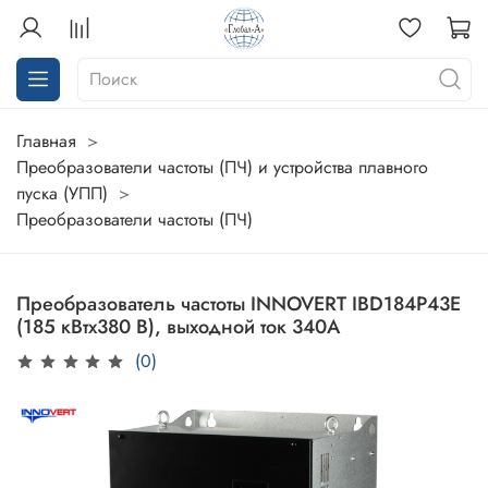
Главная
Преобразователи частоты (ПЧ) и устройства плавного
пуска (УПП)
Преобразователи частоты (ПЧ)
Преобразователь частоты INNOVERT IBD184P43E
(185 кВтx380 В), выходной ток 340А
(0)