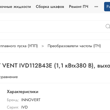
зочные жидкости
Сборка шкафов
Ремонт ПЧ
Р
 плавного пуска (УПП)
Преобразователи частоты (ПЧ)
VENT IVD112B43E (1,1 кВтx380 В), выхо
 сравнение
Характеристики
Бренд:
INNOVERT
Серия:
IVD