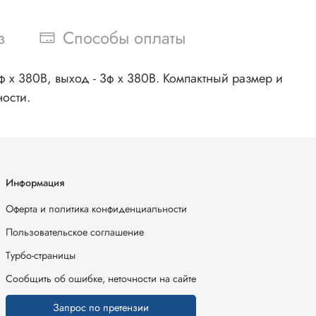
з
Способы оплаты
 x 380В, выход - 3ф х 380В. Компактный размер и
ости.
Информация
Оферта и политика конфиденциальности
Пользовательское соглашение
Турбо-страницы
Сообщить об ошибке, неточности на сайте
Запрос по претензии