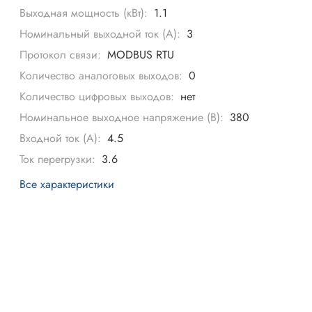
Выходная мощность (кВт):
1.1
Номинальный выходной ток (А):
3
Протокол связи:
MODBUS RTU
Количество аналоговых выходов:
0
Количество цифровых выходов:
нет
Номинальное выходное напряжение (В):
380
Входной ток (А):
4.5
Ток перегрузки:
3.6
Все характеристики