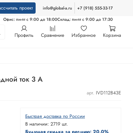
ассчитать проект
info@global-a.ru
+7 (918) 555-33-17
Офис: пн-пт с 9:00 до 18:00
Склад: пн-пт с 9:00 до 17:30
Профиль
Сравнение
Избранное
Корзина
дной ток 3 А
арт.
IVD112B43E
Быстрая доставка по России
В наличии: 2719 шт.
Будущая скидка за рег-цию: 20.0%