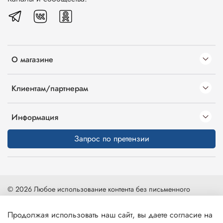
О магазине
Клиентам/партнерам
Информация
Запрос по претензии
© 2026 Любое использование контента без письменного
разрешения запрещено
Продолжая использовать наш сайт, вы даете согласие на
Карта сайта
|
Интернет-магазин создан на inSales