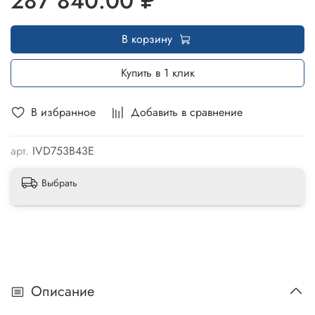
287 840.00 ₽
В корзину
Купить в 1 клик
В избранное
Добавить в сравнение
арт.
IVD753B43E
Выбрать
Описание