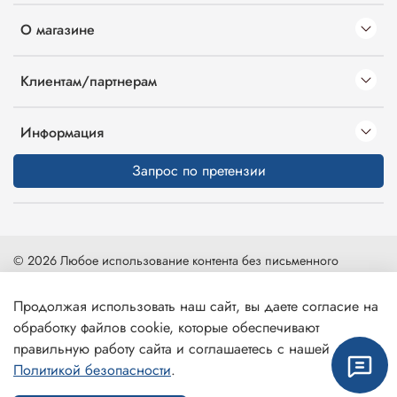
О магазине
Клиентам/партнерам
Информация
Запрос по претензии
© 2026 Любое использование контента без письменного
разрешения запрещено
Продолжая использовать наш сайт, вы даете согласие на
Карта сайта
|
Интернет-магазин создан на inSales
обработку файлов cookie, которые обеспечивают
правильную работу сайта и соглашаетесь с нашей
Политикой безопасности
.