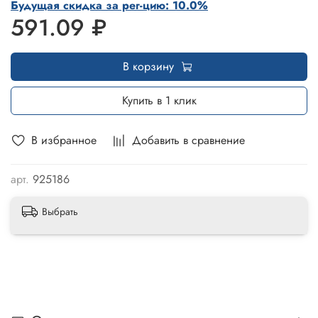
Будущая скидка за рег-цию: 10.0%
591.09 ₽
В корзину
Купить в 1 клик
В избранное
Добавить в сравнение
арт.
925186
Выбрать