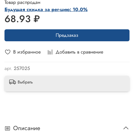
Товар распродан
Будущая скидка за рег-цию: 10.0%
68.93 ₽
Предзаказ
В избранное
Добавить в сравнение
арт.
257025
Выбрать
Описание