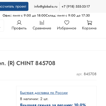
ассчитать проект
info@global-a.ru
+7 (918) 555-33-17
Офис: пн-пт с 9:00 до 18:00
Склад: пн-пт с 9:00 до 17:30
Профиль
Сравнение
Избранное
Корзина
п. (R) CHINT 845708
арт.
845708
Быстрая доставка по России
В наличии: 2 шт.
Будущая скидка за рег-цию: 10.0%