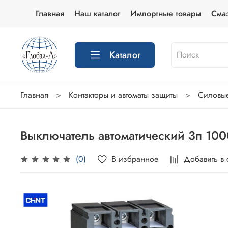
Главная
Наш каталог
Импортные товары
Сма
Каталог
Главная
Контакторы и автоматы защиты
Силовые
Выключатель автоматический 3п 10
В избранное
Добавить в
(0)