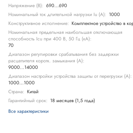
Напряжение (В):
690...690
Номинальный ток длительной нагрузки Iu (А):
1000
Конструктивное исполнение:
Комплектное устройство в ко
Номинальная предельная наибольшая отключающая
способность Icu при 400 В, 50 Гц (кА):
70
Диапазон регулировки срабатывания без задержки
расцепителя коротк. замыкания (А):
9000...14000
Диапазон настройки устройства защиты от перегрузки (А):
1000...1000
Страна:
Китай
Гарантийный срок:
18 месяцев (1,5 года)
Все характеристики