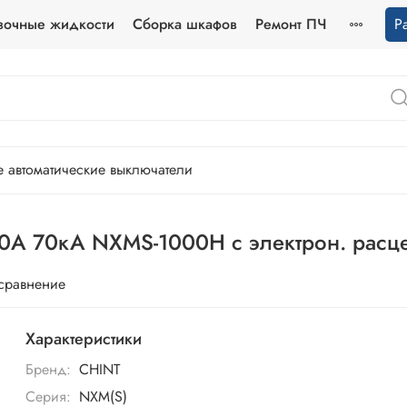
зочные жидкости
Сборка шкафов
Ремонт ПЧ
Р
 автоматические выключатели
00А 70кА NXMS-1000H с электрон. расце
 сравнение
Характеристики
Бренд:
CHINT
Серия:
NXM(S)