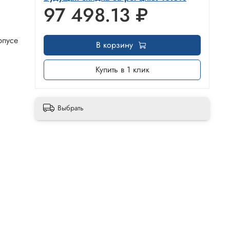
97 498.13 ₽
рпусе
В корзину
Купить в 1 клик
Выбрать