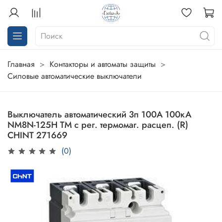
Главная
Контакторы и автоматы защиты
Силовые автоматические выключатели
Выключатель автоматический 3п 100А 100кА
NM8N-125H TM с рег. термомаг. расцеп. (R)
CHINT 271669
(0)