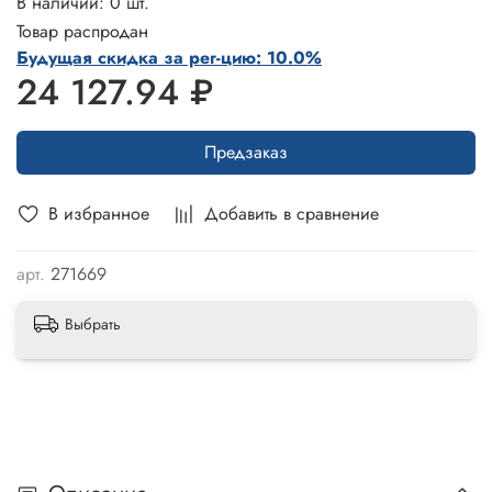
В наличии: 0 шт.
Товар распродан
Будущая скидка за рег-цию: 10.0%
24 127.94 ₽
Предзаказ
В избранное
Добавить в сравнение
арт.
271669
Выбрать