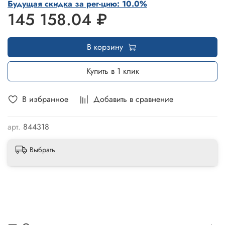
Будущая скидка за рег-цию: 10.0%
145 158.04 ₽
В корзину
Купить в 1 клик
В избранное
Добавить в сравнение
арт.
844318
Выбрать