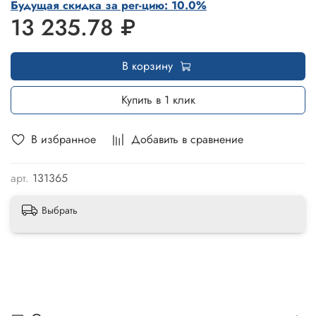
Будущая скидка за рег-цию: 10.0%
13 235.78 ₽
В корзину
Купить в 1 клик
В избранное
Добавить в сравнение
арт.
131365
Выбрать