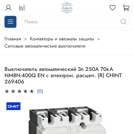
Главная
Контакторы и автоматы защиты
Силовые автоматические выключатели
Выключатель автоматический 3п 250А 70кА
NM8N-400Q EN с электрон. расцеп. (R) CHINT
269406
(0)