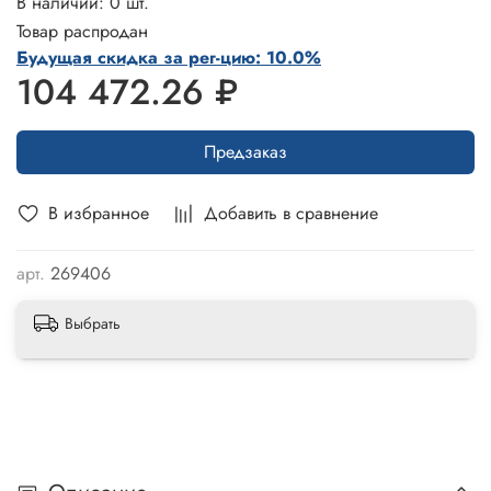
В наличии: 0 шт.
Товар распродан
Будущая скидка за рег-цию: 10.0%
104 472.26 ₽
Предзаказ
В избранное
Добавить в сравнение
арт.
269406
Выбрать