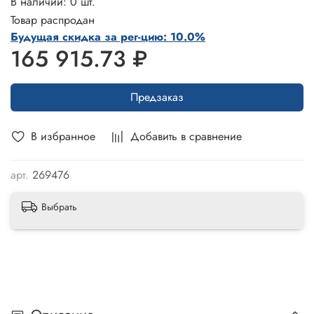
В наличии: 0 шт.
Товар распродан
Будущая скидка за рег-цию: 10.0%
165 915.73 ₽
Предзаказ
В избранное
Добавить в сравнение
арт.
269476
Выбрать