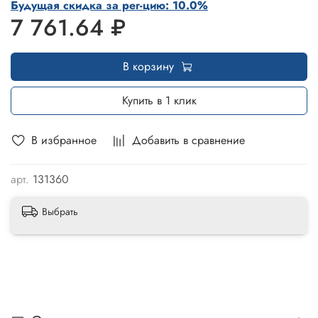
Будущая скидка за рег-цию: 10.0%
7 761.64 ₽
В корзину
Купить в 1 клик
В избранное
Добавить в сравнение
арт.
131360
Выбрать