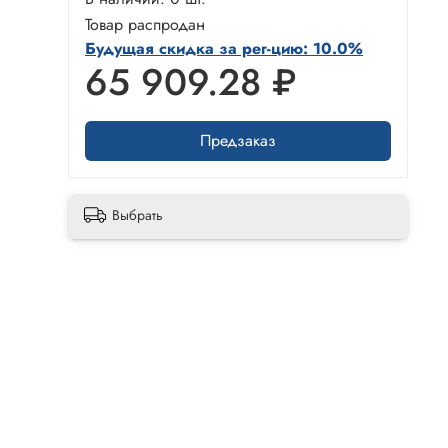
Товар распродан
Будущая скидка за рег-цию: 10.0%
65 909.28 ₽
Предзаказ
Выбрать