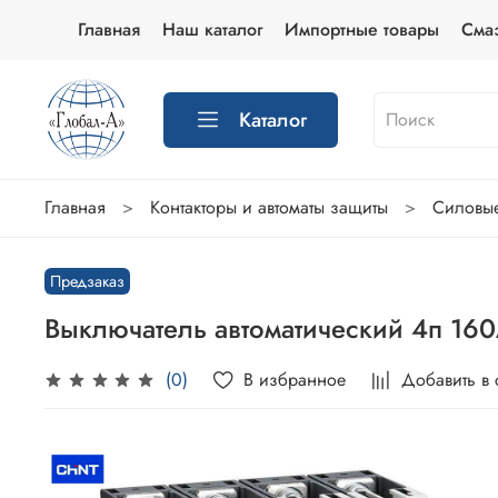
Главная
Наш каталог
Импортные товары
Сма
Каталог
Главная
Контакторы и автоматы защиты
Силовые
Предзаказ
Выключатель автоматический 4п 16
В избранное
Добавить в
(0)