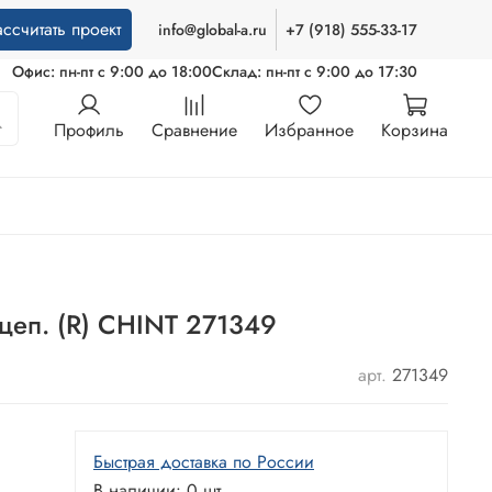
ассчитать проект
info@global-a.ru
+7 (918) 555-33-17
Офис: пн-пт с 9:00 до 18:00
Склад: пн-пт с 9:00 до 17:30
Профиль
Сравнение
Избранное
Корзина
цеп. (R) CHINT 271349
арт.
271349
Быстрая доставка по России
В наличии: 0 шт.