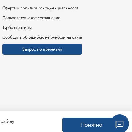
Оферта и политика конфиденциальности
Пользовательское соглашение
Турбо-страницы
Сообщить об ошибке, неточности на сайте
Запрос по претензии
 работу
Понятно
ин создан на inSales