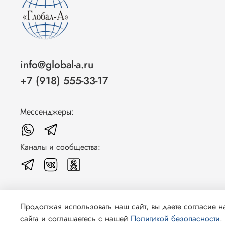
info@global-a.ru
+7 (918) 555-33-17
Мессенджеры:
Каналы и сообщества:
Продолжая использовать наш сайт, вы даете согласие н
© 2026 Любое использование контента без письменного раз
сайта и соглашаетесь с нашей
Политикой безопасности
.