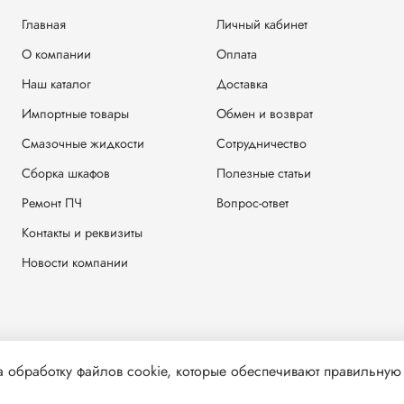
Главная
Личный кабинет
О компании
Оплата
Наш каталог
Доставка
Импортные товары
Обмен и возврат
Смазочные жидкости
Сотрудничество
Сборка шкафов
Полезные статьи
Ремонт ПЧ
Вопрос-ответ
Контакты и реквизиты
Новости компании
а обработку файлов cookie, которые обеспечивают правильную
решения запрещено
Карта сайта
|
Интернет-магаз