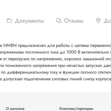
Документы
Отзывы
До
ии NM8N предназначен для работы с цепями переменно
напряжением постоянного тока до 1000 В включительно 
я от перегрузок по напряжению, коротких замыканий ил
ли пониженного напряжения при нечастых запусках дв
ы по дифференциальному току и функции полного отклю
же допускает подключение силовых линий снизу корпуса
О магазине
Клиентам/партнерам