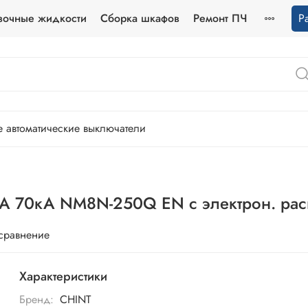
зочные жидкости
Сборка шкафов
Ремонт ПЧ
Р
 автоматические выключатели
0А 70кА NM8N-250Q EN с электрон. рас
 сравнение
Характеристики
Бренд:
CHINT