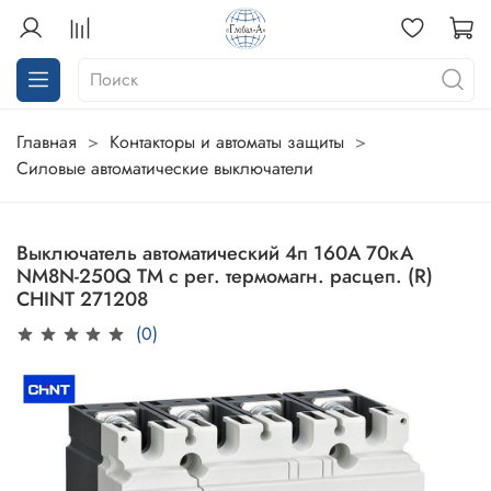
Главная
Контакторы и автоматы защиты
Силовые автоматические выключатели
Выключатель автоматический 4п 160А 70кА
NM8N-250Q TM с рег. термомагн. расцеп. (R)
CHINT 271208
(0)