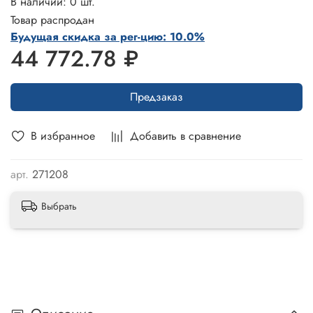
В наличии: 0 шт.
Товар распродан
Будущая скидка за рег-цию: 10.0%
44 772.78 ₽
Предзаказ
В избранное
Добавить в сравнение
арт.
271208
Выбрать