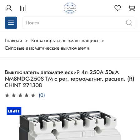
Главная
Контакторы и автоматы защиты
Силовые автоматические выключатели
Выключатель автоматический 4п 250А 50кА
NM8NDC-250S TM с рег. термомагнит. расцеп. (R)
CHINT 271308
(0)