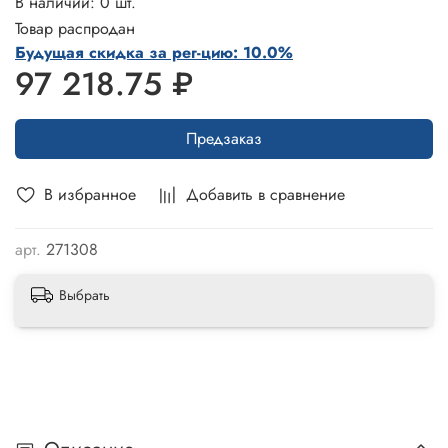
В наличии: 0 шт.
Товар распродан
Будущая скидка за рег-цию: 10.0%
97 218.75 ₽
Предзаказ
В избранное
Добавить в сравнение
арт.
271308
Выбрать