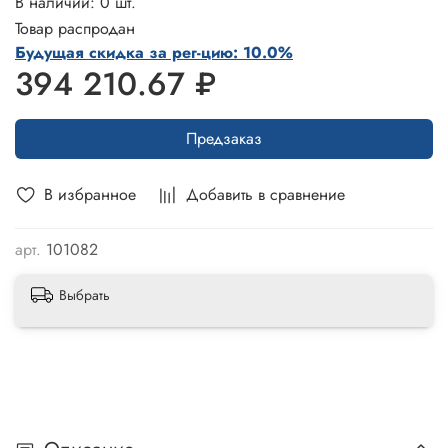
В наличии: 0 шт.
Товар распродан
Будущая скидка за рег-цию: 10.0%
394 210.67 ₽
Предзаказ
В избранное
Добавить в сравнение
арт.
101082
Выбрать