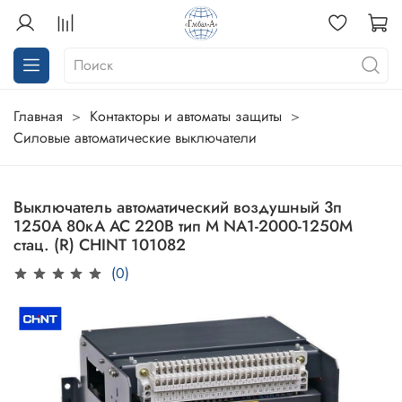
Главная
Контакторы и автоматы защиты
Силовые автоматические выключатели
Выключатель автоматический воздушный 3п
1250А 80кА AC 220В тип М NA1-2000-1250M
стац. (R) CHINT 101082
(0)