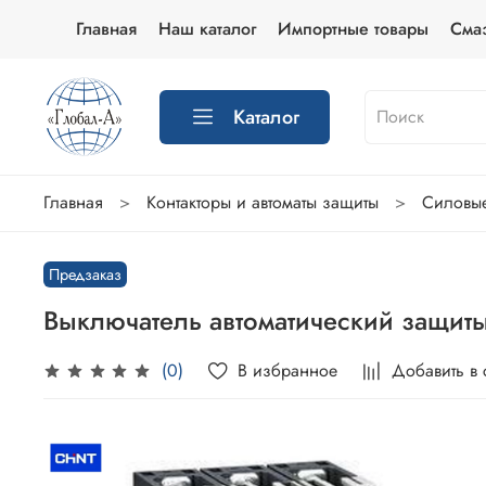
Главная
Наш каталог
Импортные товары
Сма
Каталог
Главная
Контакторы и автоматы защиты
Силовые
Предзаказ
Выключатель автоматический защит
В избранное
Добавить в
(0)