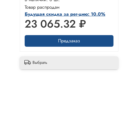
Товар распродан
Будущая скидка за рег-цию: 10.0%
23 065.32 ₽
Предзаказ
Выбрать