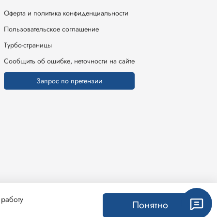
Оферта и политика конфиденциальности
Пользовательское соглашение
Турбо-страницы
Сообщить об ошибке, неточности на сайте
Запрос по претензии
 работу
Понятно
ин создан на inSales