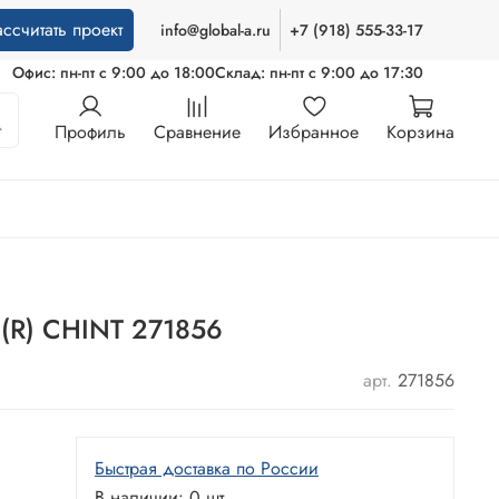
ассчитать проект
info@global-a.ru
+7 (918) 555-33-17
Офис: пн-пт с 9:00 до 18:00
Склад: пн-пт с 9:00 до 17:30
Профиль
Сравнение
Избранное
Корзина
(R) CHINT 271856
арт.
271856
Быстрая доставка по России
В наличии: 0 шт.