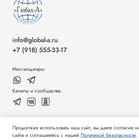
info@global-a.ru
+7 (918) 555-33-17
Мессенджеры:
Каналы и сообщества:
Продолжая использовать наш сайт, вы даете согласие н
© 2026 Любое использование контента без письменного раз
сайта и соглашаетесь с нашей
Политикой безопасности
.