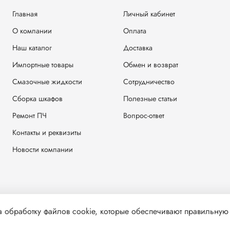
Главная
Личный кабинет
О компании
Оплата
Наш каталог
Доставка
Импортные товары
Обмен и возврат
Смазочные жидкости
Сотрудничество
Сборка шкафов
Полезные статьи
Ремонт ПЧ
Вопрос-ответ
Контакты и реквизиты
Новости компании
а обработку файлов cookie, которые обеспечивают правильную
решения запрещено
Карта сайта
|
Интернет-магаз