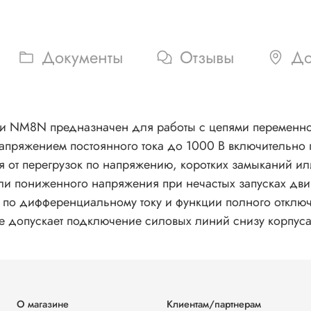
Документы
Отзывы
До
ии NM8N предназначен для работы с цепями переменно
напряжением постоянного тока до 1000 В включительно 
я от перегрузок по напряжению, коротких замыканий ил
ли пониженного напряжения при нечастых запусках дв
ы по дифференциальному току и функции полного отклю
же допускает подключение силовых линий снизу корпуса
О магазине
Клиентам/партнерам