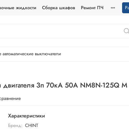
зочные жидкости
Сборка шкафов
Ремонт ПЧ
Р
 автоматические выключатели
ы двигателя 3п 70кА 50А NM8N-125Q M 
 сравнение
Характеристики
Бренд:
CHINT