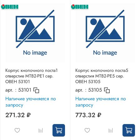
Корпус кнопочного поста1
Корпус кнопочного поста5
отверстие MTB2-PE1 сер.
отверстия MTB2-PE5 сер.
ОВЕН 53101
ОВЕН 53105
арт. :
53101
арт. :
53105
Наличие уточняется по
Наличие уточняется по
запросу
запросу
271.32 ₽
773.32 ₽