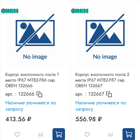
Корпус кнопочного поста 1
Корпус кнопочного поста 2
место IP67 MTB2-F86 сер.
места IP67 MTB2-F87 сер.
ОВЕН 132666
ОВЕН 132667
арт. :
132666
арт. :
132667
Наличие уточняется по
Наличие уточняется по
запросу
запросу
413.56 ₽
556.98 ₽