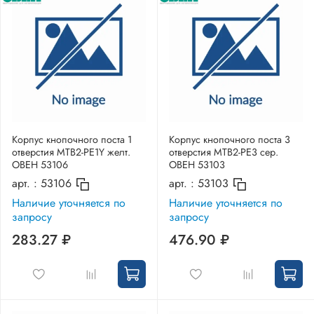
Корпус кнопочного поста 1
Корпус кнопочного поста 3
отверстия MTB2-PE1Y желт.
отверстия MTB2-PE3 сер.
ОВЕН 53106
ОВЕН 53103
арт. :
53106
арт. :
53103
Наличие уточняется по
Наличие уточняется по
запросу
запросу
283.27 ₽
476.90 ₽