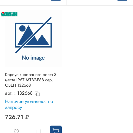
Корпус кнопочного поста 3
места IP67 MTB2-F88 сер.
ОВЕН 132668
арт. :
132668
Наличие уточняется по
запросу
726.71 ₽