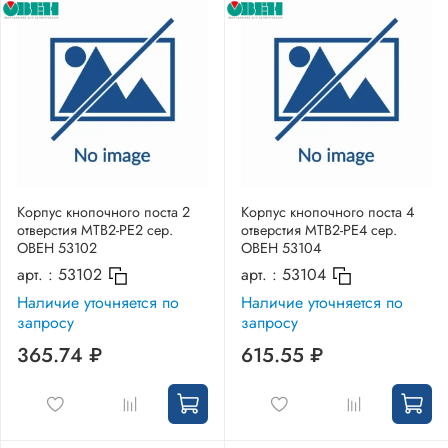
Корпус кнопочного поста 2
Корпус кнопочного поста 4
отверстия MTB2-PE2 сер.
отверстия MTB2-PE4 сер.
ОВЕН 53102
ОВЕН 53104
арт. :
53102
арт. :
53104
Наличие уточняется по
Наличие уточняется по
запросу
запросу
365.74 ₽
615.55 ₽