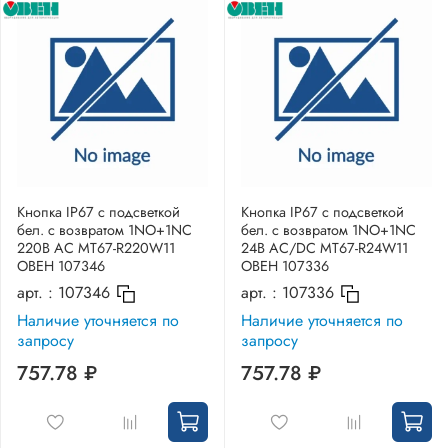
Кнопка IP67 с подсветкой
Кнопка IP67 с подсветкой
бел. с возвратом 1NO+1NC
бел. с возвратом 1NO+1NC
220В AC MT67-R220W11
24В AC/DC MT67-R24W11
ОВЕН 107346
ОВЕН 107336
арт. :
107346
арт. :
107336
Наличие уточняется по
Наличие уточняется по
запросу
запросу
757.78 ₽
757.78 ₽