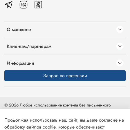
О магазине
Клиентам/партнерам
Информация
Запрос по претензии
© 2026 Любое использование контента без письменного
разрешения запрещено
Продолжая использовать наш сайт, вы даете согласие на
Карта сайта
|
Интернет-магазин создан на inSales
обработку файлов cookie, которые обеспечивают