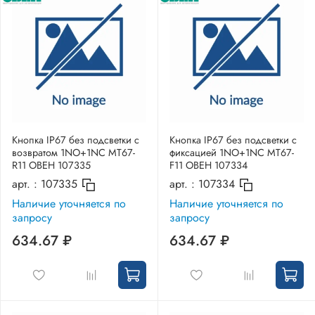
Кнопка IP67 без подсветки с
Кнопка IP67 без подсветки с
возвратом 1NO+1NC MT67-
фиксацией 1NO+1NC MT67-
R11 ОВЕН 107335
F11 ОВЕН 107334
арт. :
107335
арт. :
107334
Наличие уточняется по
Наличие уточняется по
запросу
запросу
634.67 ₽
634.67 ₽