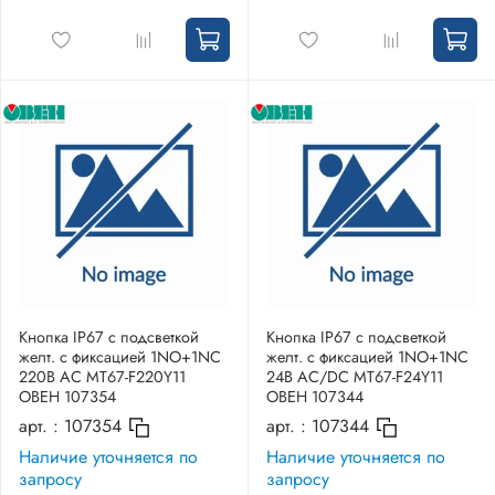
Кнопка IP67 с подсветкой
Кнопка IP67 с подсветкой
желт. с фиксацией 1NO+1NC
желт. с фиксацией 1NO+1NC
220В AC MT67-F220Y11
24В AC/DC MT67-F24Y11
ОВЕН 107354
ОВЕН 107344
арт. :
107354
арт. :
107344
Наличие уточняется по
Наличие уточняется по
запросу
запросу