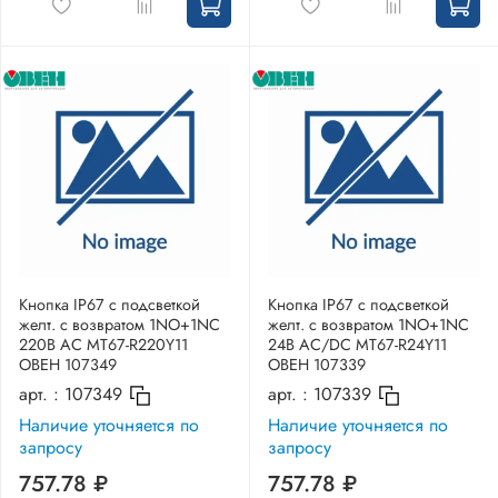
Кнопка IP67 с подсветкой
Кнопка IP67 с подсветкой
желт. с возвратом 1NO+1NC
желт. с возвратом 1NO+1NC
220В AC MT67-R220Y11
24В AC/DC MT67-R24Y11
ОВЕН 107349
ОВЕН 107339
арт. :
107349
арт. :
107339
Наличие уточняется по
Наличие уточняется по
запросу
запросу
757.78 ₽
757.78 ₽