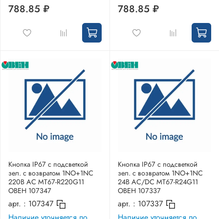
788.85 ₽
788.85 ₽
Кнопка IP67 с подсветкой
Кнопка IP67 с подсветкой
зел. с возвратом 1NO+1NC
зел. с возвратом 1NO+1NC
220В AC MT67-R220G11
24В AC/DC MT67-R24G11
ОВЕН 107347
ОВЕН 107337
арт. :
107347
арт. :
107337
Наличие уточняется по
Наличие уточняется по