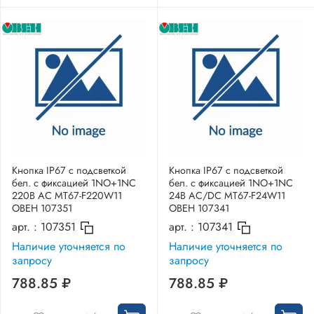
Кнопка IP67 с подсветкой
Кнопка IP67 с подсветкой
бел. с фиксацией 1NO+1NC
бел. с фиксацией 1NO+1NC
220В AC MT67-F220W11
24В AC/DC MT67-F24W11
ОВЕН 107351
ОВЕН 107341
арт. :
107351
арт. :
107341
Наличие уточняется по
Наличие уточняется по
запросу
запросу
788.85 ₽
788.85 ₽