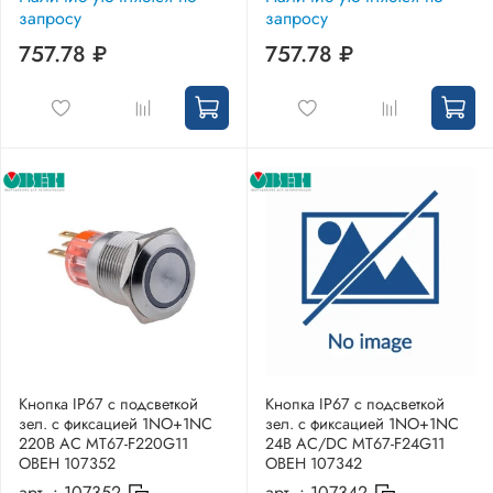
запросу
запросу
757.78 ₽
757.78 ₽
Кнопка IP67 с подсветкой
Кнопка IP67 с подсветкой
зел. с фиксацией 1NO+1NC
зел. с фиксацией 1NO+1NC
220В AC MT67-F220G11
24В AC/DC MT67-F24G11
ОВЕН 107352
ОВЕН 107342
арт. :
107352
арт. :
107342