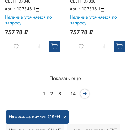
ОВЕН 107348
ОВЕН 107338
арт. :
107348
арт. :
107338
Наличие уточняется по
Наличие уточняется по
запросу
запросу
757.78 ₽
757.78 ₽
Показать еще
1
2
3
…
14
Нажимные кнопки ОВЕН