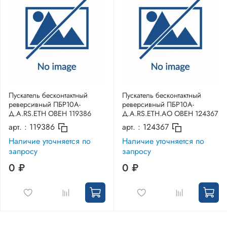
Пускатель бесконтактный
Пускатель бесконтактный
реверсивный ПБР10А-
реверсивный ПБР10А-
Д.A.RS.ETH ОВЕН 119386
Д.A.RS.ETH.АО ОВЕН 124367
арт. :
119386
арт. :
124367
Наличие уточняется по
Наличие уточняется по
запросу
запросу
0 ₽
0 ₽