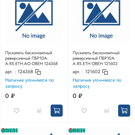
Пускатель бесконтактный
Пускатель бесконтактный
реверсивный ПБР10А-
реверсивный ПБР10А-
A.RS.ETH.АО ОВЕН 124368
А.RS.ETH ОВЕН 121602
арт. :
124368
арт. :
121602
Наличие уточняется по
Наличие уточняется по
запросу
запросу
0 ₽
0 ₽