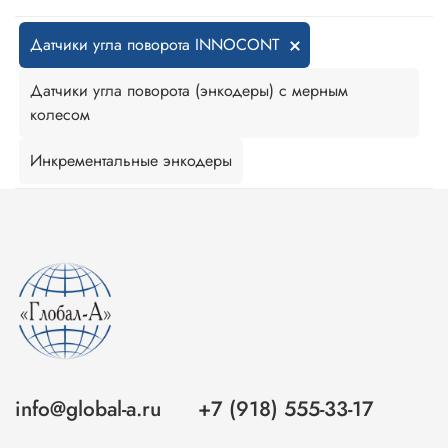
Датчики угла поворота INNOCONT
Датчики угла поворота (энкодеры) с мерным
колесом
Инкрементальные энкодеры
info@global-a.ru
+7 (918) 555-33-17