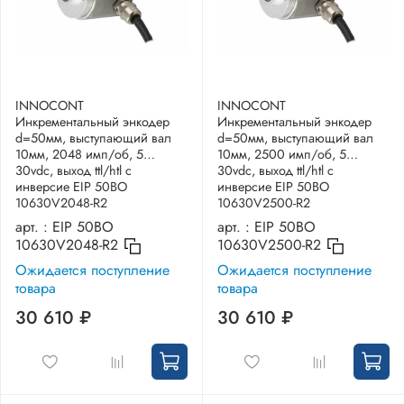
INNOCONT
INNOCONT
Инкрементальный энкодер
Инкрементальный энкодер
d=50мм, выступающий вал
d=50мм, выступающий вал
10мм, 2048 имп/об, 5…
10мм, 2500 имп/об, 5…
30vdc, выход ttl/htl с
30vdc, выход ttl/htl с
инверсие EIP 50BO
инверсие EIP 50BO
10630V2048-R2
10630V2500-R2
арт. :
EIP 50BO
арт. :
EIP 50BO
10630V2048-R2
10630V2500-R2
Ожидается поступление
Ожидается поступление
товара
товара
30 610 ₽
30 610 ₽